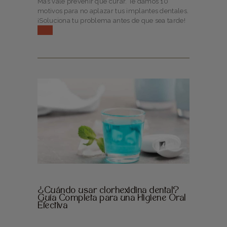
Más vale prevenir que curar. Te damos 10
motivos para no aplazar tus implantes dentales.
¡Soluciona tu problema antes de que sea tarde!
¿Cuándo usar clorhexidina dental?
Guía Completa para una Higiene Oral
Efectiva