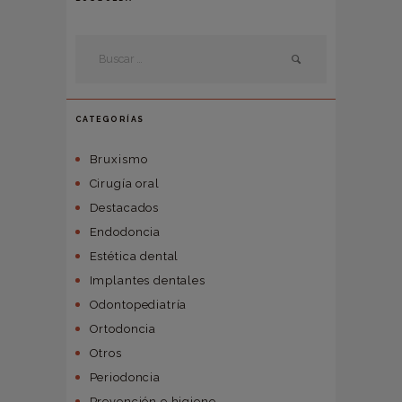
CATEGORÍAS
Bruxismo
Cirugía oral
Destacados
Endodoncia
Estética dental
Implantes dentales
Odontopediatría
Ortodoncia
Otros
Periodoncia
Prevención e higiene