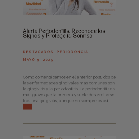
Alerta Periodontitis: Reconoce los
Signos y Protege tu Sonrisa
DESTACADOS
,
PERIODONCIA
MAYO 9, 2025
Como comentábamos en el anterior post, dos de
las enfermedades gingivales más comunes son
la gingivitis y la periodontitis. La periodontitis es
más grave que la primera y suele desarrollarse
tras una gingivitis, aunque no siempre es así.