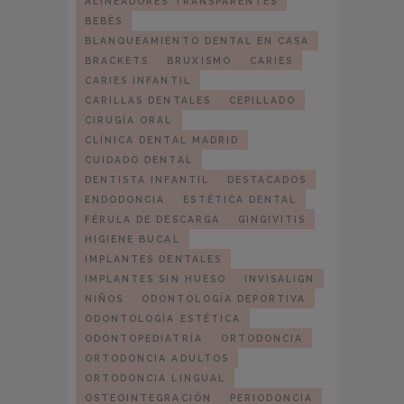
ALINEADORES TRANSPARENTES
BEBÉS
BLANQUEAMIENTO DENTAL EN CASA
BRACKETS
BRUXISMO
CARIES
CARIES INFANTIL
CARILLAS DENTALES
CEPILLADO
CIRUGÍA ORAL
CLÍNICA DENTAL MADRID
CUIDADO DENTAL
DENTISTA INFANTIL
DESTACADOS
ENDODONCIA
ESTÉTICA DENTAL
FÉRULA DE DESCARGA
GINGIVITIS
HIGIENE BUCAL
IMPLANTES DENTALES
IMPLANTES SIN HUESO
INVISALIGN
NIÑOS
ODONTOLOGÍA DEPORTIVA
ODONTOLOGÍA ESTÉTICA
ODONTOPEDIATRÍA
ORTODONCIA
ORTODONCIA ADULTOS
ORTODONCIA LINGUAL
OSTEOINTEGRACIÓN
PERIODONCIA