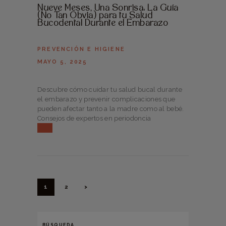
Nueve Meses, Una Sonrisa: La Guía
(No Tan Obvia) para tu Salud
Bucodental Durante el Embarazo
PREVENCIÓN E HIGIENE
MAYO 5, 2025
Descubre cómo cuidar tu salud bucal durante
el embarazo y prevenir complicaciones que
pueden afectar tanto a la madre como al bebé.
Consejos de expertos en periodoncia
1
2
>
BÚSQUEDA