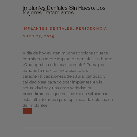
Implantes Dentales Sin Hueso: Los
Mejores Tratamientos
IMPLANTES DENTALES
,
PERIODONCIA
MAYO 27, 2025
A día de hoy existen muchas opciones que te
permiten ponerte implantes dentales sin hueso.
¿Qué significa esto exactamente? Pues que
aunque tu maxilar no presente las
características idóneas de altura, cantidad y
calidad ósea para colocar implantes, en la
actualidad hay una gran variedad de
procedimientos que nos permiten solucionar
esta falta de hueso para optimizar la colocación
de implantes.