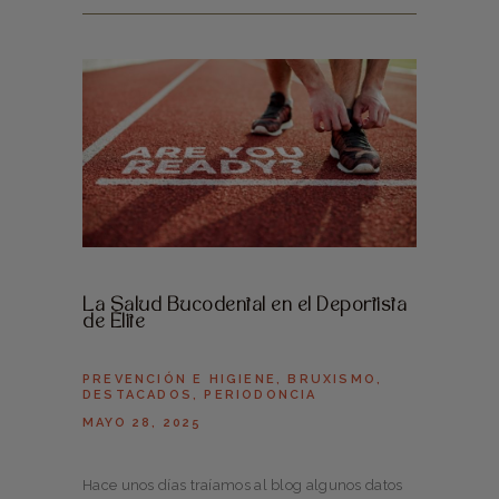
La Salud Bucodental en el Deportista
de Élite
PREVENCIÓN E HIGIENE
,
BRUXISMO
,
DESTACADOS
,
PERIODONCIA
MAYO 28, 2025
Hace unos días traíamos al blog algunos datos