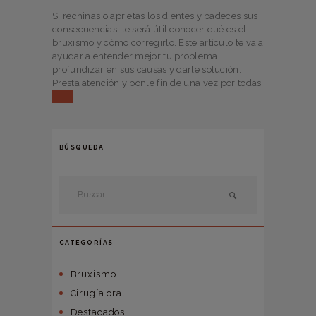
Si rechinas o aprietas los dientes y padeces sus
consecuencias, te será útil conocer qué es el
bruxismo y cómo corregirlo. Este artículo te va a
ayudar a entender mejor tu problema,
profundizar en sus causas y darle solución.
Presta atención y ponle fin de una vez por todas.
BÚSQUEDA
CATEGORÍAS
Bruxismo
Cirugía oral
Destacados