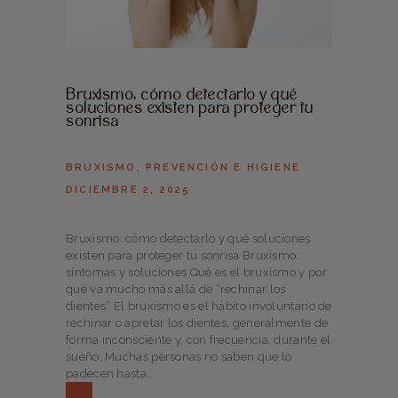
Bruxismo: cómo detectarlo y qué
soluciones existen para proteger tu
sonrisa
BRUXISMO
,
PREVENCIÓN E HIGIENE
DICIEMBRE 2, 2025
Bruxismo: cómo detectarlo y qué soluciones
existen para proteger tu sonrisa Bruxismo:
síntomas y soluciones Qué es el bruxismo y por
qué va mucho más allá de “rechinar los
dientes” El bruxismo es el hábito involuntario de
rechinar o apretar los dientes, generalmente de
forma inconsciente y, con frecuencia, durante el
sueño. Muchas personas no saben que lo
padecen hasta…