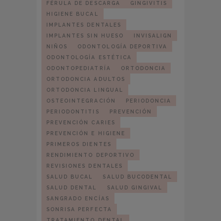
FÉRULA DE DESCARGA
GINGIVITIS
HIGIENE BUCAL
IMPLANTES DENTALES
IMPLANTES SIN HUESO
INVISALIGN
NIÑOS
ODONTOLOGÍA DEPORTIVA
ODONTOLOGÍA ESTÉTICA
ODONTOPEDIATRÍA
ORTODONCIA
ORTODONCIA ADULTOS
ORTODONCIA LINGUAL
OSTEOINTEGRACIÓN
PERIODONCIA
PERIODONTITIS
PREVENCIÓN
PREVENCIÓN CARIES
PREVENCIÓN E HIGIENE
PRIMEROS DIENTES
RENDIMIENTO DEPORTIVO
REVISIONES DENTALES
SALUD BUCAL
SALUD BUCODENTAL
SALUD DENTAL
SALUD GINGIVAL
SANGRADO ENCÍAS
SONRISA PERFECTA
TRATAMIENTO DENTAL