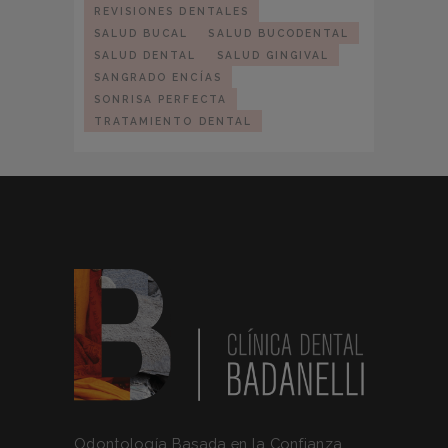
REVISIONES DENTALES
SALUD BUCAL
SALUD BUCODENTAL
SALUD DENTAL
SALUD GINGIVAL
SANGRADO ENCÍAS
SONRISA PERFECTA
TRATAMIENTO DENTAL
Odontología Basada en la Confianza,