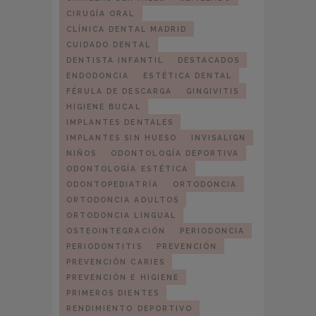
CIRUGÍA ORAL
CLÍNICA DENTAL MADRID
CUIDADO DENTAL
DENTISTA INFANTIL
DESTACADOS
ENDODONCIA
ESTÉTICA DENTAL
FÉRULA DE DESCARGA
GINGIVITIS
HIGIENE BUCAL
IMPLANTES DENTALES
IMPLANTES SIN HUESO
INVISALIGN
NIÑOS
ODONTOLOGÍA DEPORTIVA
ODONTOLOGÍA ESTÉTICA
ODONTOPEDIATRÍA
ORTODONCIA
ORTODONCIA ADULTOS
ORTODONCIA LINGUAL
OSTEOINTEGRACIÓN
PERIODONCIA
PERIODONTITIS
PREVENCIÓN
PREVENCIÓN CARIES
PREVENCIÓN E HIGIENE
PRIMEROS DIENTES
RENDIMIENTO DEPORTIVO