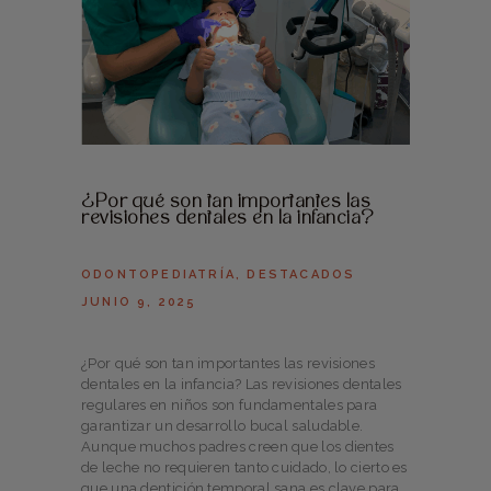
¿Por qué son tan importantes las
revisiones dentales en la infancia?
ODONTOPEDIATRÍA
,
DESTACADOS
JUNIO 9, 2025
¿Por qué son tan importantes las revisiones
dentales en la infancia? Las revisiones dentales
regulares en niños son fundamentales para
garantizar un desarrollo bucal saludable.
Aunque muchos padres creen que los dientes
de leche no requieren tanto cuidado, lo cierto es
que una dentición temporal sana es clave para