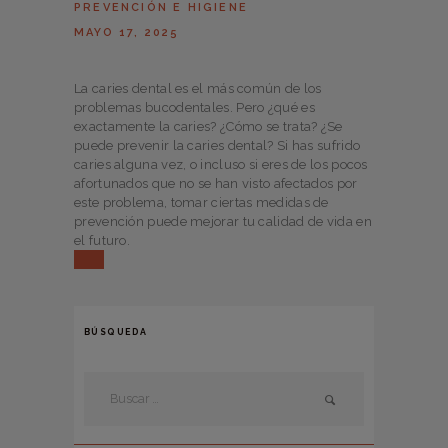
PREVENCIÓN E HIGIENE
MAYO 17, 2025
La caries dental es el más común de los
problemas bucodentales. Pero ¿qué es
exactamente la caries? ¿Cómo se trata? ¿Se
puede prevenir la caries dental? Si has sufrido
caries alguna vez, o incluso si eres de los pocos
afortunados que no se han visto afectados por
este problema, tomar ciertas medidas de
prevención puede mejorar tu calidad de vida en
el futuro.
BÚSQUEDA