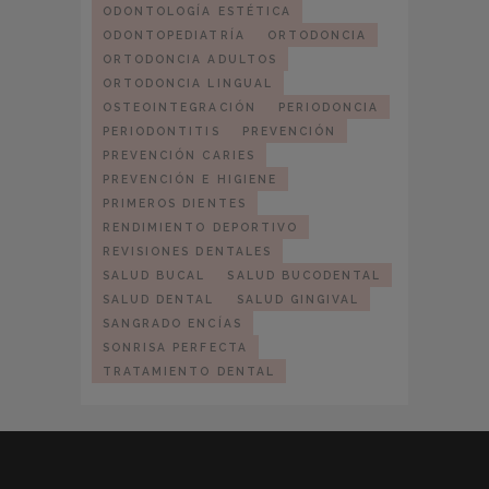
ODONTOLOGÍA ESTÉTICA
ODONTOPEDIATRÍA
ORTODONCIA
ORTODONCIA ADULTOS
ORTODONCIA LINGUAL
OSTEOINTEGRACIÓN
PERIODONCIA
PERIODONTITIS
PREVENCIÓN
PREVENCIÓN CARIES
PREVENCIÓN E HIGIENE
PRIMEROS DIENTES
RENDIMIENTO DEPORTIVO
REVISIONES DENTALES
SALUD BUCAL
SALUD BUCODENTAL
SALUD DENTAL
SALUD GINGIVAL
SANGRADO ENCÍAS
SONRISA PERFECTA
TRATAMIENTO DENTAL