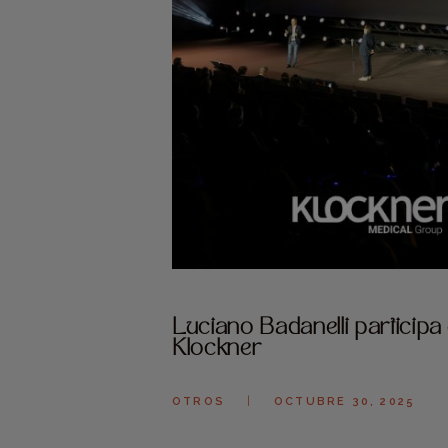
Luciano Badanelli participa
Klockner
OTROS
OCTUBRE 30, 2025