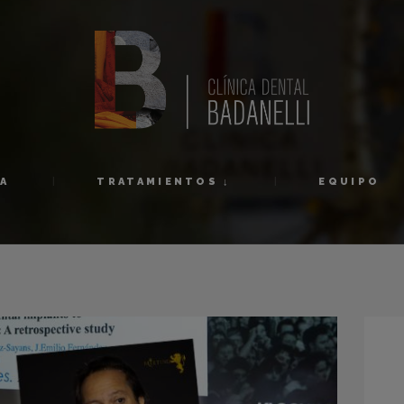
INICIO
1ª VISITA
TRATAMIENTOS ↓
EQUIPO
TA
TRATAMIENTOS ↓
EQUIPO
NOVEDADES
CONTACTO