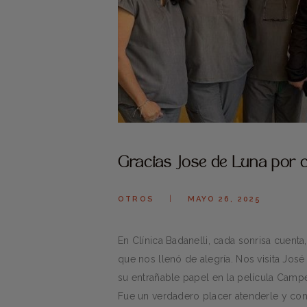
Gracias Jose de Luna por co
OTROS
MAYO 26, 2025
En Clínica Badanelli, cada sonrisa cuent
que nos llenó de alegría. Nos visita Jos
su entrañable papel en la película Campe
Fue un verdadero placer atenderle y con