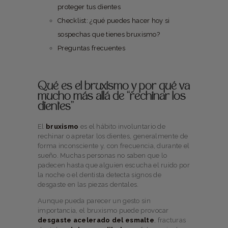
proteger tus dientes
Checklist: ¿qué puedes hacer hoy si
sospechas que tienes bruxismo?
Preguntas frecuentes
Qué es el bruxismo y por qué va
mucho más allá de “rechinar los
dientes”
El
bruxismo
es el hábito involuntario de
rechinar o apretar los dientes, generalmente de
forma inconsciente y, con frecuencia, durante el
sueño. Muchas personas no saben que lo
padecen hasta que alguien escucha el ruido por
la noche o el dentista detecta signos de
desgaste en las piezas dentales.
Aunque pueda parecer un gesto sin
importancia, el bruxismo puede provocar
desgaste acelerado del esmalte
, fracturas