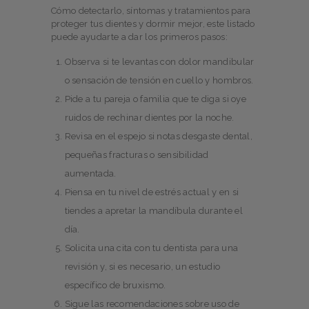
Cómo detectarlo, síntomas y tratamientos para
proteger tus dientes y dormir mejor, este listado
puede ayudarte a dar los primeros pasos:
Observa si te levantas con dolor mandibular
o sensación de tensión en cuello y hombros.
Pide a tu pareja o familia que te diga si oye
ruidos de rechinar dientes por la noche.
Revisa en el espejo si notas desgaste dental,
pequeñas fracturas o sensibilidad
aumentada.
Piensa en tu nivel de estrés actual y en si
tiendes a apretar la mandíbula durante el
día.
Solicita una cita con tu dentista para una
revisión y, si es necesario, un estudio
específico de bruxismo.
Sigue las recomendaciones sobre uso de