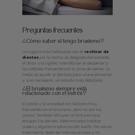
Preguntas frecuentes
¿Cómo saber si tengo bruxismo?
Los signos más habituales son el
rechinar de
dientes
por la noche, el desgaste del esmalte,
el dolor o la rigidez mandibular al despertar y
las cefaleas frecuentes en la zona de sienes. Lo
mejor es acudir al dentista para una exploración
y, si es necesario, un estudio más detallado.
¿El bruxismo siempre está
relacionado con el estrés?
El estrés y la ansiedad son factores muy
frecuentes en el bruxismo, pero no son los
únicos. También influyen la forma en que
encajan los dientes, determinados hábitos
orales y algunos trastornos del sueño. Por eso el
tratamiento debe ser individualizado y no