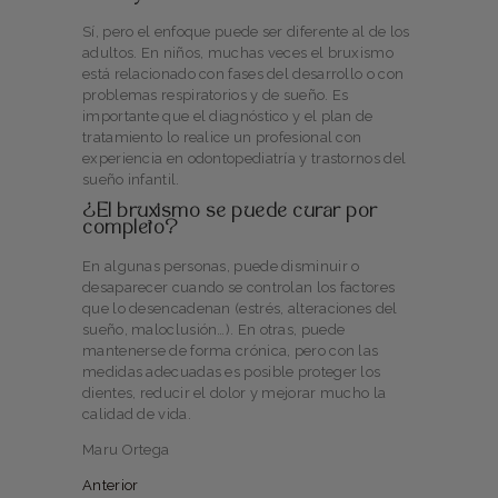
Sí, pero el enfoque puede ser diferente al de los
adultos. En niños, muchas veces el bruxismo
está relacionado con fases del desarrollo o con
problemas respiratorios y de sueño. Es
importante que el diagnóstico y el plan de
tratamiento lo realice un profesional con
experiencia en odontopediatría y trastornos del
sueño infantil.
¿El bruxismo se puede curar por
completo?
En algunas personas, puede disminuir o
desaparecer cuando se controlan los factores
que lo desencadenan (estrés, alteraciones del
sueño, maloclusión…). En otras, puede
mantenerse de forma crónica, pero con las
medidas adecuadas es posible proteger los
dientes, reducir el dolor y mejorar mucho la
calidad de vida.
Maru Ortega
Anterior