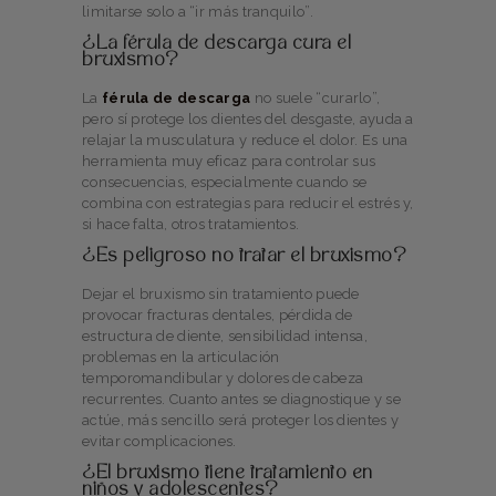
limitarse solo a “ir más tranquilo”.
¿La férula de descarga cura el
bruxismo?
La
férula de descarga
no suele “curarlo”,
pero sí protege los dientes del desgaste, ayuda a
relajar la musculatura y reduce el dolor. Es una
herramienta muy eficaz para controlar sus
consecuencias, especialmente cuando se
combina con estrategias para reducir el estrés y,
si hace falta, otros tratamientos.
¿Es peligroso no tratar el bruxismo?
Dejar el bruxismo sin tratamiento puede
provocar fracturas dentales, pérdida de
estructura de diente, sensibilidad intensa,
problemas en la articulación
temporomandibular y dolores de cabeza
recurrentes. Cuanto antes se diagnostique y se
actúe, más sencillo será proteger los dientes y
evitar complicaciones.
¿El bruxismo tiene tratamiento en
niños y adolescentes?