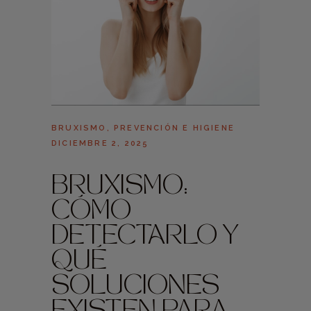
BRUXISMO
,
PREVENCIÓN E HIGIENE
DICIEMBRE 2, 2025
BRUXISMO:
CÓMO
DETECTARLO Y
QUÉ
SOLUCIONES