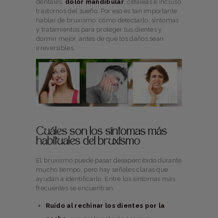
dentales,
dolor mandibular
, cefaleas e incluso
trastornos del sueño. Por eso es tan importante
hablar de bruxismo: cómo detectarlo, síntomas
y tratamientos para proteger tus dientes y
dormir mejor, antes de que los daños sean
irreversibles.
Cuáles son los síntomas más
habituales del bruxismo
El bruxismo puede pasar desapercibido durante
mucho tiempo, pero hay señales claras que
ayudan a identificarlo. Entre los síntomas más
frecuentes se encuentran:
Ruido al rechinar los dientes por la