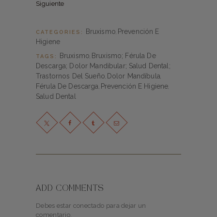
Siguiente
Bruxismo
Prevención E
CATEGORIES:
,
Higiene
Bruxismo
Bruxismo; Férula De
TAGS:
,
Descarga; Dolor Mandibular; Salud Dental;
Trastornos Del Sueño
Dolor Mandíbula
,
,
Férula De Descarga
Prevención E Higiene
,
,
Salud Dental
ADD COMMENTS
Debes estar conectado para dejar un
comentario.