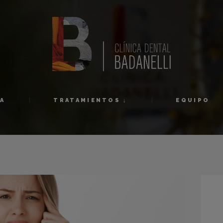
INICIO
1ª VISITA
TRATAMIENTOS ↓
EQUIPO
TA
TRATAMIENTOS ↓
EQUIPO
NOVEDADES
CONTACTO