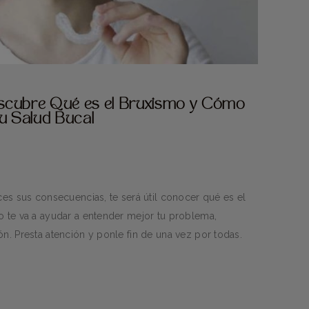
escubre Qué es el Bruxismo y Cómo
tu Salud Bucal
ces sus consecuencias, te será útil conocer qué es el
o te va a ayudar a entender mejor tu problema,
ón. Presta atención y ponle fin de una vez por todas.