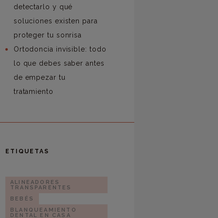
detectarlo y qué
soluciones existen para
proteger tu sonrisa
Ortodoncia invisible: todo
lo que debes saber antes
de empezar tu
tratamiento
ETIQUETAS
ALINEADORES
TRANSPARENTES
BEBÉS
BLANQUEAMIENTO
DENTAL EN CASA