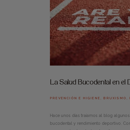
La Salud Bucodental en el D
PREVENCIÓN E HIGIENE
,
BRUXISMO
,
Hace unos días traíamos al blog algunos 
bucodental y rendimiento deportivo. Co