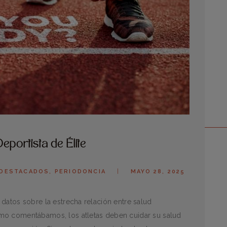
eportista de Élite
DESTACADOS
,
PERIODONCIA
MAYO 28, 2025
datos sobre la estrecha relación entre salud
mo comentábamos, los atletas deben cuidar su salud