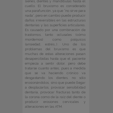
sienes, dientes y mandíbulas hasta el
cuello. El bruxismo es considerado
una parafunción, ya que “no sirve para
nada”, pero en cambio puede producir
daños irreversibles en las estructuras
dentarias y las superficies articulares.
Es causado por una combinación de
trastornos, tanto oclusales (cómo
mordemos) como psíquicos
(ansiedad, estrés…). Uno de los
problemas del bruxismo es que
muchas de estas alteraciones pasan
desapercibidas hasta que el paciente
empieza a sentir dolor, pero debe
tratarse cuanto antes, pues a medida
que se va haciendo crónico va
desgastando los dientes, no sólo
erosionándolos, sino que puede llegar
a desplazarlos, provocar sensibilidad
dentaria, provocar fracturas tanto de
la corona como de la raíz del diente o
producir erosiones cervicales y
alteraciones en las ATM.