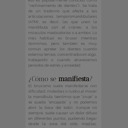
eso es popularmente conocido como
“rechinamiento de dientes”). Se trata
de un trastorno que afecta a las
articulaciones temporomandibulares
(ATM), es decir, las que unen la
mandíbula con el cráneo, a los
músculos masticatorios o a ambos. Lo
más habitual es bruxar mientras
dormimos, pero también es muy
común apretar los dientes cuando
estamos tensos, concentrados en algo,
trabajando o cuando atravesamos
periodos de estrés y ansiedad.
¿Cómo se
manifiesta
?
El bruxismo suele manifestarse con
dificultad, molestias o ruidos al mover
la mandíbula (sentimos que “cruje” o
se queda “encajada” y no podemos
abrir la boca del todo). Aunque no
siempre, suele causar un dolor difuso
en diferentes puntos, pudiendo llegar
desde la zona del oído, mejillas,