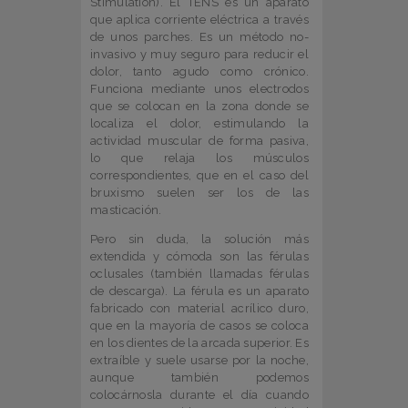
Stimulation). El TENS es un aparato
que aplica corriente eléctrica a través
de unos parches. Es un método no-
invasivo y muy seguro para reducir el
dolor, tanto agudo como crónico.
Funciona mediante unos electrodos
que se colocan en la zona donde se
localiza el dolor, estimulando la
actividad muscular de forma pasiva,
lo que relaja los músculos
correspondientes, que en el caso del
bruxismo suelen ser los de las
masticación.
Pero sin duda, la solución más
extendida y cómoda son las férulas
oclusales (también llamadas férulas
de descarga). La férula es un aparato
fabricado con material acrílico duro,
que en la mayoría de casos se coloca
en los dientes de la arcada superior. Es
extraíble y suele usarse por la noche,
aunque también podemos
colocárnosla durante el día cuando