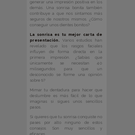
generar una impresión positiva en los
demás. Una sonrisa bonita también
contribuye a que nos sintamos más
seguros de nosotros mismos. ¿Cómo
conseguir unos dientes bonitos?
La sonrisa es tu mejor carta de
presentación
.
Varios estudios han
revelado que los rasgos faciales
influyen de forma directa en la
primera impresión.
¿Sabías que
únicamente se necesitan 40
milisegundos para que un
desconocido se forme una opinión
sobre ti?
Mimar tu dentadura para hacer que
deslumbre es más fácil de lo que
imaginas si sigues unos sencillos
pasos.
Si quieres que tu sonrisa conquiste no
pases por alto ninguno de estos
consejos. Son muy sencillos y
eficaces.