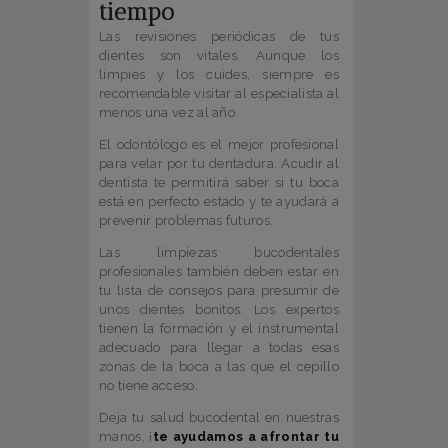
tiempo
Las revisiones periódicas de tus
dientes son vitales. Aunque los
limpies y los cuides, siempre es
recomendable visitar al especialista al
menos una vez al año.
El odontólogo es el mejor profesional
para velar por tu dentadura. Acudir al
dentista te permitirá saber si tu boca
está en perfecto estado y te ayudará a
prevenir problemas futuros.
Las limpiezas bucodentales
profesionales también deben estar en
tu lista de consejos para presumir de
unos dientes bonitos. Los expertos
tienen la formación y el instrumental
adecuado para llegar a todas esas
zonas de la boca a las que el cepillo
no tiene acceso.
Deja tu salud bucodental en nuestras
manos, ¡
te ayudamos a afrontar tu