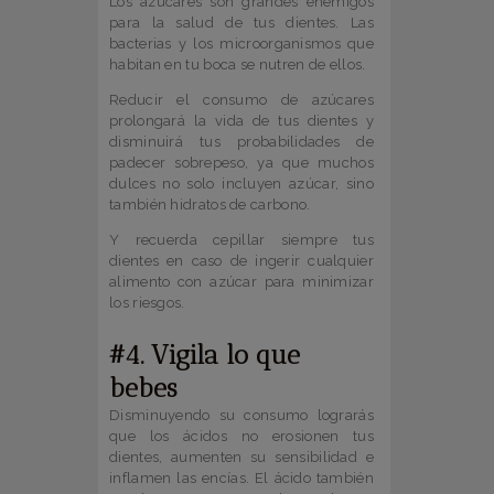
Los azúcares son grandes enemigos
para la salud de tus dientes. Las
bacterias y los microorganismos que
habitan en tu boca se nutren de ellos.
Reducir el consumo de azúcares
prolongará la vida de tus dientes y
disminuirá tus probabilidades de
padecer sobrepeso, ya que muchos
dulces no solo incluyen azúcar, sino
también hidratos de carbono.
Y recuerda cepillar siempre tus
dientes en caso de ingerir cualquier
alimento con azúcar para minimizar
los riesgos.
#4. Vigila lo que
bebes
Disminuyendo su consumo lograrás
que los ácidos no erosionen tus
dientes, aumenten su sensibilidad e
inflamen las encías. El ácido también