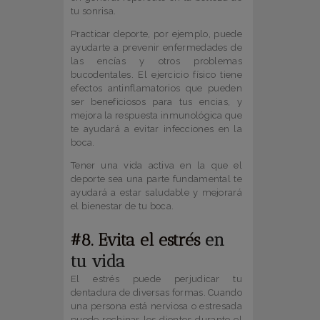
tu sonrisa.
Practicar deporte, por ejemplo, puede
ayudarte a prevenir enfermedades de
las encías y otros problemas
bucodentales. El ejercicio físico tiene
efectos antinflamatorios que pueden
ser beneficiosos para tus encias, y
mejora la respuesta inmunológica que
te ayudará a evitar infecciones en la
boca.
Tener una vida activa en la que el
deporte sea una parte fundamental te
ayudará a estar saludable y mejorará
el bienestar de tu boca.
#8. Evita el estrés
en
tu vida
El estrés puede perjudicar tu
dentadura de diversas formas. Cuando
una persona está nerviosa o estresada
puede rechinar los dientes durante el