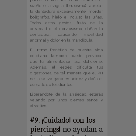
sueño o la vigilia (bruxismo), apretar
la dentadura excesivamente, morder
bolígrafos, hielo e incluso las uñas.
Todos estos gestos, fruto de la
ansiedad o el nerviosismo, dañan la
dentadura, causando movilidad
anormal y dolor en la mandíbula.
El ritmo frenético de nuestra vida
cotidiana también puede provocar
que tu alimentación sea deficiente.
Además, el estrés dificulta tus
digestiones, de tal manera que el PH
de la saliva gana en acidez y daña el
esmalte de los dientes.
Liberándote de la ansiedad estarás
velando por unos dientes sanos y
atractivos.
#9. ¡Cuidado! con los
piercings!
no ayudan a