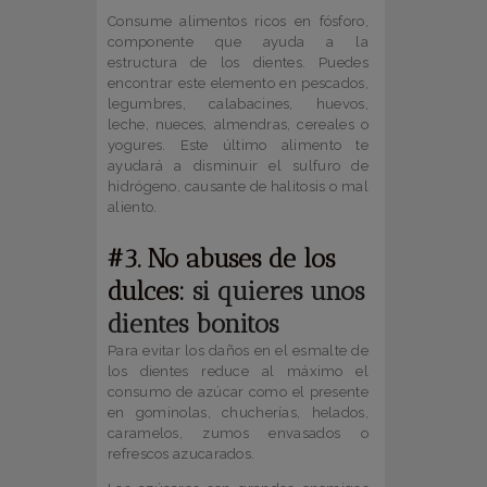
Consume alimentos ricos en fósforo,
componente que ayuda a la
estructura de los dientes. Puedes
encontrar este elemento en pescados,
legumbres, calabacines, huevos,
leche, nueces, almendras, cereales o
yogures. Este último alimento te
ayudará a disminuir el sulfuro de
hidrógeno, causante de halitosis o mal
aliento.
#3. No abuses de los
dulces:
si quieres unos
dientes bonitos
Para evitar los daños en el esmalte de
los dientes reduce al máximo el
consumo de azúcar como el presente
en gominolas, chucherías, helados,
caramelos, zumos envasados o
refrescos azucarados.