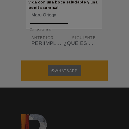
vida con una boca saludable y una
bonita sonrisa!
Maru Ortega
Comparte esto:
ANTERIOR
SIGUIENTE
PERIIMPLANTITIS: APRENDE A EVITARLA TRAS LOS IMPLANTES DENTALES
¿QUÉ ES EL BRUXISMO O RECHINAMIENTO DE DIENTES?
WHATSAPP