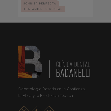
SONRISA PERFECTA
TRATAMIENTO DENTAL
Odontología Basada en la Confianza,
la Ética y la Excelencia Técnica