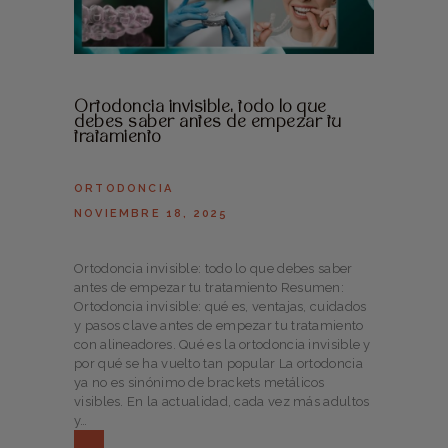
Ortodoncia invisible: todo lo que
debes saber antes de empezar tu
tratamiento
ORTODONCIA
NOVIEMBRE 18, 2025
Ortodoncia invisible: todo lo que debes saber
antes de empezar tu tratamiento Resumen:
Ortodoncia invisible: qué es, ventajas, cuidados
y pasos clave antes de empezar tu tratamiento
con alineadores. Qué es la ortodoncia invisible y
por qué se ha vuelto tan popular La ortodoncia
ya no es sinónimo de brackets metálicos
visibles. En la actualidad, cada vez más adultos
y…