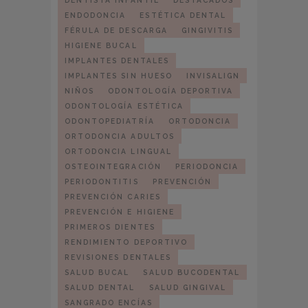
DENTISTA INFANTIL
DESTACADOS
ENDODONCIA
ESTÉTICA DENTAL
FÉRULA DE DESCARGA
GINGIVITIS
HIGIENE BUCAL
IMPLANTES DENTALES
IMPLANTES SIN HUESO
INVISALIGN
NIÑOS
ODONTOLOGÍA DEPORTIVA
ODONTOLOGÍA ESTÉTICA
ODONTOPEDIATRÍA
ORTODONCIA
ORTODONCIA ADULTOS
ORTODONCIA LINGUAL
OSTEOINTEGRACIÓN
PERIODONCIA
PERIODONTITIS
PREVENCIÓN
PREVENCIÓN CARIES
PREVENCIÓN E HIGIENE
PRIMEROS DIENTES
RENDIMIENTO DEPORTIVO
REVISIONES DENTALES
SALUD BUCAL
SALUD BUCODENTAL
SALUD DENTAL
SALUD GINGIVAL
SANGRADO ENCÍAS