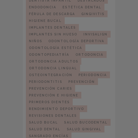
DENTISTA INFANTIL
DESTACADOS
ENDODONCIA
ESTÉTICA DENTAL
FÉRULA DE DESCARGA
GINGIVITIS
HIGIENE BUCAL
IMPLANTES DENTALES
IMPLANTES SIN HUESO
INVISALIGN
NIÑOS
ODONTOLOGÍA DEPORTIVA
ODONTOLOGÍA ESTÉTICA
ODONTOPEDIATRÍA
ORTODONCIA
ORTODONCIA ADULTOS
ORTODONCIA LINGUAL
OSTEOINTEGRACIÓN
PERIODONCIA
PERIODONTITIS
PREVENCIÓN
PREVENCIÓN CARIES
PREVENCIÓN E HIGIENE
PRIMEROS DIENTES
RENDIMIENTO DEPORTIVO
REVISIONES DENTALES
SALUD BUCAL
SALUD BUCODENTAL
SALUD DENTAL
SALUD GINGIVAL
SANGRADO ENCÍAS