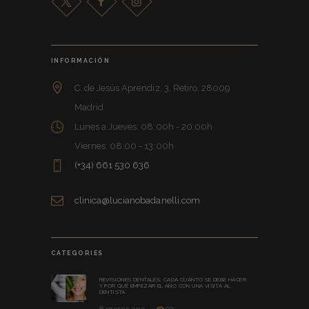
INFORMACIÓN
C. de Jesús Aprendiz, 3, Retiro, 28009
Madrid
Lunes a Jueves: 08:00h - 20:00h
Viernes: 08:00 - 13:00h
(+34) 661 530 636
clinica@lucianobadanelli.com
CATEGORIES
REVISIONES DENTALES: CADA CUÁNTO SE DEBE HACER
Y POR QUÉ EMPEZAR EL AÑO CON UNA VISITA AL
DENTISTA