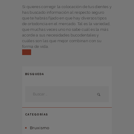
Si quieres corregir la colocación de tus dientes y
has buscado información al respecto seguro
que te habrás fijado en que hay diversos tipos
de ortodoncia en el mercado. Tal es la variedad,
que muchas veces uno no sabe cuál es la más
acorde a sus necesidades bucodentales y
cuáles son las que mejor combinan con su
forma de vida.
BÚSQUEDA
CATEGORÍAS
Bruxismo