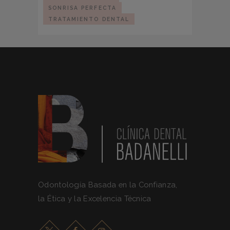
SONRISA PERFECTA
TRATAMIENTO DENTAL
Odontología Basada en la Confianza,
la Ética y la Excelencia Técnica