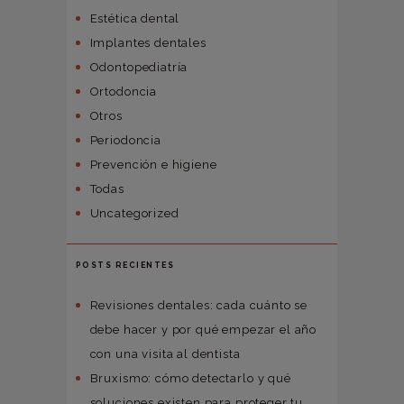
Estética dental
Implantes dentales
Odontopediatría
Ortodoncia
Otros
Periodoncia
Prevención e higiene
Todas
Uncategorized
POSTS RECIENTES
Revisiones dentales: cada cuánto se
debe hacer y por qué empezar el año
con una visita al dentista
Bruxismo: cómo detectarlo y qué
soluciones existen para proteger tu