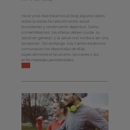
Hace unos días traíamos al blog algunos datos
sobre la estrecha relación entre salud
bucodental y rendimiento deportivo. Como
comentábamos, los atletas deben cuidar su
salud en general, y la salud oral no iba a ser una
excepción. Sin embargo, hay ciertos trastornos
comunes en los deportistas de élite,
especialmente el bruxismo, las caries y las
enfermedades periodontales.