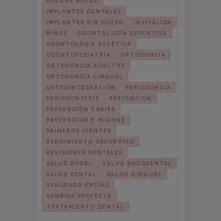
HIGIENE BUCAL
IMPLANTES DENTALES
IMPLANTES SIN HUESO
INVISALIGN
NIÑOS
ODONTOLOGÍA DEPORTIVA
ODONTOLOGÍA ESTÉTICA
ODONTOPEDIATRÍA
ORTODONCIA
ORTODONCIA ADULTOS
ORTODONCIA LINGUAL
OSTEOINTEGRACIÓN
PERIODONCIA
PERIODONTITIS
PREVENCIÓN
PREVENCIÓN CARIES
PREVENCIÓN E HIGIENE
PRIMEROS DIENTES
RENDIMIENTO DEPORTIVO
REVISIONES DENTALES
SALUD BUCAL
SALUD BUCODENTAL
SALUD DENTAL
SALUD GINGIVAL
SANGRADO ENCÍAS
SONRISA PERFECTA
TRATAMIENTO DENTAL