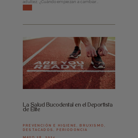
adultez. ¿Cuándo empiezan a cambiar…
La Salud Bucodental en el Deportista
de Élite
PREVENCIÓN E HIGIENE
,
BRUXISMO
,
DESTACADOS
,
PERIODONCIA
MAYO 28, 2025