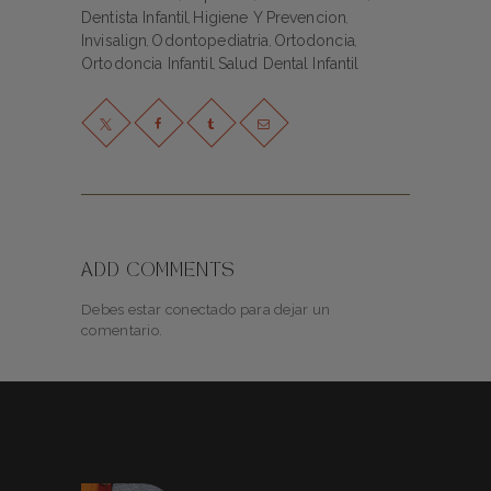
Dentista Infantil
Higiene Y Prevencion
,
,
Invisalign
Odontopediatria
Ortodoncia
,
,
,
Ortodoncia Infantil
Salud Dental Infantil
,
ADD COMMENTS
Debes estar conectado para dejar un
comentario.