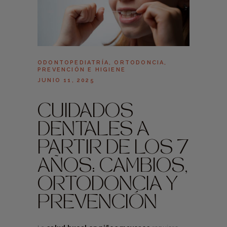
ODONTOPEDIATRÍA
,
ORTODONCIA
,
PREVENCIÓN E HIGIENE
JUNIO 11, 2025
CUIDADOS
DENTALES A
PARTIR DE LOS 7
AÑOS: CAMBIOS,
ORTODONCIA Y
PREVENCIÓN