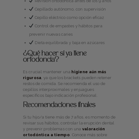
Revisión ortodóntica antes de los 9 años
Cepillado autónomo, con supervisión
Cepillo eléctrico como opción eficaz
Control de empastes y hábitos para
prevenir nuevas caries
Dieta equilibrada y baja en azúcares
¿Qué hacer si ya tiene
ortodoncia?
Es crucial mantener una
higiene aún más
rigurosa
, ya que los brackets pueden retener
restos de comida. Se recomienda el uso de
cepillos interproximales y enjuagues
específicos bajo indicación profesional.
Recomendaciones finales
Si tu hijo/a tiene más de 7 años, es momento de
revisar sus hábitos, controlar la erupción dental
y prevenir problemas con una
valoración
ortodóntica a tiempo
. Conoce más sobre