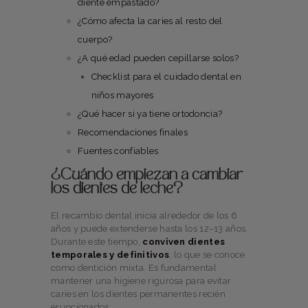
diente empastado?
¿Cómo afecta la caries al resto del
cuerpo?
¿A qué edad pueden cepillarse solos?
Checklist para el cuidado dental en
niños mayores
¿Qué hacer si ya tiene ortodoncia?
Recomendaciones finales
Fuentes confiables
¿Cuándo empiezan a cambiar
los dientes de leche?
El recambio dental inicia alrededor de los 6
años y puede extenderse hasta los 12–13 años.
Durante este tiempo,
conviven dientes
temporales y definitivos
, lo que se conoce
como dentición mixta. Es fundamental
mantener una higiene rigurosa para evitar
caries en los dientes permanentes recién
erupcionados.