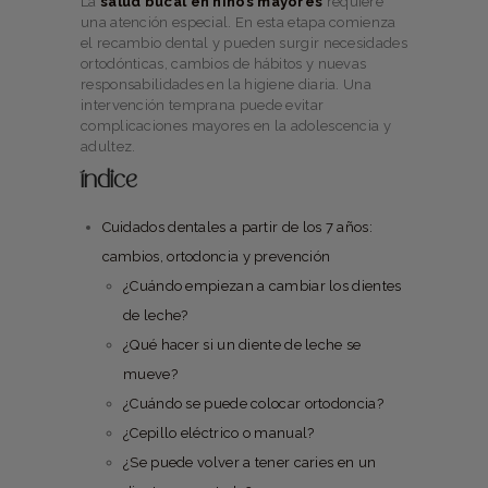
La
salud bucal en niños mayores
requiere
una atención especial. En esta etapa comienza
el recambio dental y pueden surgir necesidades
ortodónticas, cambios de hábitos y nuevas
responsabilidades en la higiene diaria. Una
intervención temprana puede evitar
complicaciones mayores en la adolescencia y
adultez.
índice
Cuidados dentales a partir de los 7 años:
cambios, ortodoncia y prevención
¿Cuándo empiezan a cambiar los dientes
de leche?
¿Qué hacer si un diente de leche se
mueve?
¿Cuándo se puede colocar ortodoncia?
¿Cepillo eléctrico o manual?
¿Se puede volver a tener caries en un