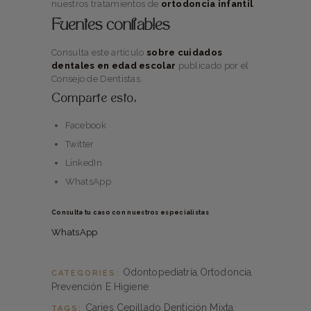
nuestros tratamientos de
ortodoncia infantil
.
Fuentes confiables
Consulta este artículo
sobre cuidados
dentales en edad escolar
publicado por el
Consejo de Dentistas.
Comparte esto:
Facebook
Twitter
LinkedIn
WhatsApp
Consulta tu caso con nuestros especialistas
WhatsApp
Odontopediatría
Ortodoncia
CATEGORIES:
,
,
Prevención E Higiene
Caries
Cepillado
Dentición Mixta
TAGS:
,
,
,