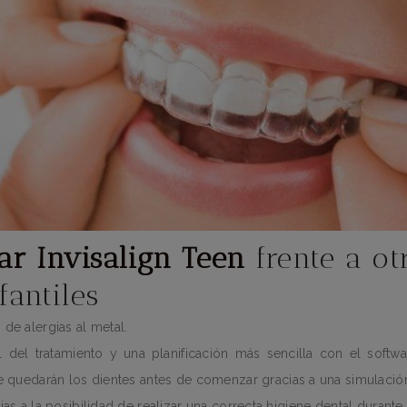
ar Invisalign Teen
frente a ot
fantiles
de alergias al metal.
l del tratamiento y una planificación más sencilla con el softw
e quedarán los dientes antes de comenzar gracias a una simulación
as a la posibilidad de realizar una correcta higiene dental durante 