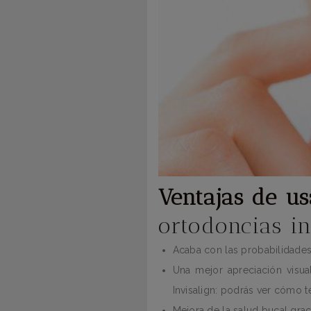
Ventajas de us
ortodoncias in
Acaba con las probabilidades 
Una mejor apreciación visua
Invisalign: podrás ver cómo t
Mejora de la salud bucal graci