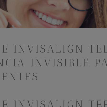
E INVISALIGN TE
CIA INVISIBLE P
CENTES
E INVISALIGN TE