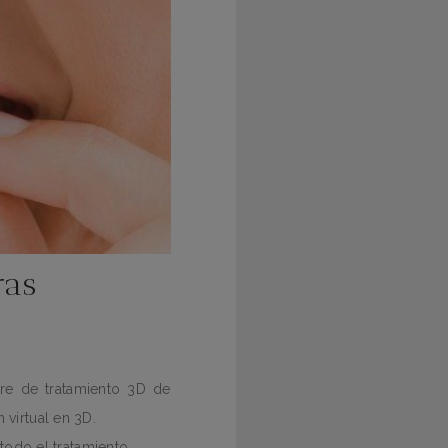
ras
are de tratamiento 3D de
 virtual en 3D.
todo el tratamiento.