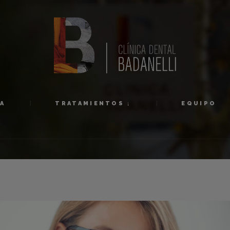
INICIO
1ª VISITA
TRATAMIENTOS ↓
EQUIPO
TA
TRATAMIENTOS ↓
EQUIPO
NOVEDADES
CONTACTO