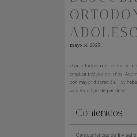
ORTODON
ADOLES
mayo 14, 2025
Usar ortodoncia es el mejor mét
emplear incluso en niños. Adem
con mayor discreción. Hoy habla
para todo tipo de pacientes.
Contenidos
Características de Invisali