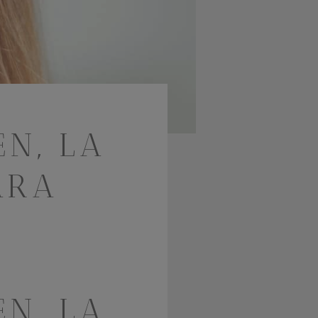
EN, LA
ARA
EN, LA