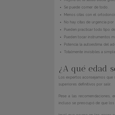
Se puede comer de todo.
Menos citas con el ortodonci
No hay citas de urgencia po
Pueden practicar todo tipo d
Pueden tocar instrumentos mu
Potencia la autoestima del ad
Totalmente invisibles a simple
¿A qué edad 
Los expertos aconsejamos que se
superiores definitivos por salir.
Pese a las recomendaciones, 
incluso se preocupó de que los d
Igual que ocurre en los casos e