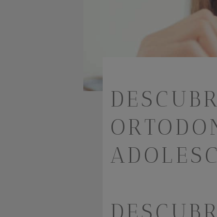
DESCUBR
ORTODON
ADOLES
DESCUBR