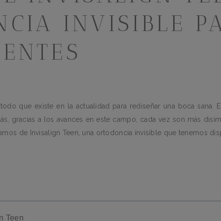
CIA INVISIBLE P
CENTES
odo que existe en la actualidad para rediseñar una boca sana. E
ás, gracias a los avances en este campo, cada vez son más disi
mos de Invisalign Teen, una ortodoncia invisible que tenemos disp
gn Teen