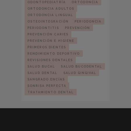
ODONTOPEDIATRÍA
ORTODONCIA
ORTODONCIA ADULTOS
ORTODONCIA LINGUAL
OSTEOINTEGRACIÓN
PERIODONCIA
PERIODONTITIS
PREVENCIÓN
PREVENCIÓN CARIES
PREVENCIÓN E HIGIENE
PRIMEROS DIENTES
RENDIMIENTO DEPORTIVO
REVISIONES DENTALES
SALUD BUCAL
SALUD BUCODENTAL
SALUD DENTAL
SALUD GINGIVAL
SANGRADO ENCÍAS
SONRISA PERFECTA
TRATAMIENTO DENTAL