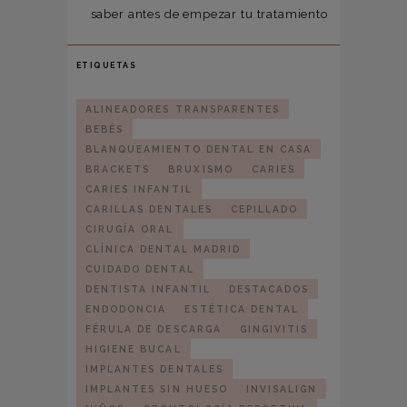
saber antes de empezar tu tratamiento
ETIQUETAS
ALINEADORES TRANSPARENTES
BEBÉS
BLANQUEAMIENTO DENTAL EN CASA
BRACKETS
BRUXISMO
CARIES
CARIES INFANTIL
CARILLAS DENTALES
CEPILLADO
CIRUGÍA ORAL
CLÍNICA DENTAL MADRID
CUIDADO DENTAL
DENTISTA INFANTIL
DESTACADOS
ENDODONCIA
ESTÉTICA DENTAL
FÉRULA DE DESCARGA
GINGIVITIS
HIGIENE BUCAL
IMPLANTES DENTALES
IMPLANTES SIN HUESO
INVISALIGN