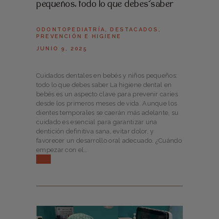
pequeños: todo lo que debes saber
ODONTOPEDIATRÍA
,
DESTACADOS
,
PREVENCIÓN E HIGIENE
JUNIO 9, 2025
Cuidados dentales en bebés y niños pequeños:
todo lo que debes saber La higiene dental en
bebés es un aspecto clave para prevenir caries
desde los primeros meses de vida. Aunque los
dientes temporales se caerán más adelante, su
cuidado es esencial para garantizar una
dentición definitiva sana, evitar dolor, y
favorecer un desarrollo oral adecuado. ¿Cuándo
empezar con el…