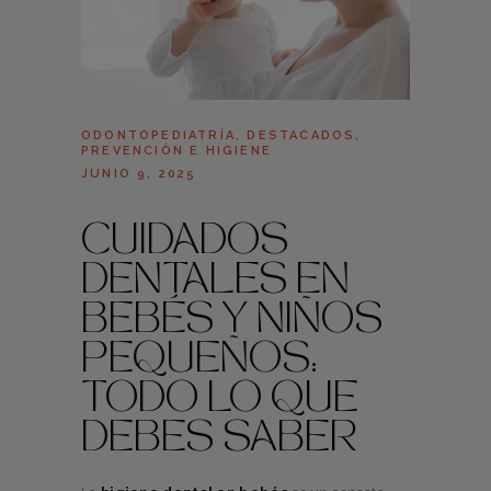
ODONTOPEDIATRÍA
,
DESTACADOS
,
PREVENCIÓN E HIGIENE
JUNIO 9, 2025
CUIDADOS
DENTALES EN
BEBÉS Y NIÑOS
PEQUEÑOS:
TODO LO QUE
DEBES SABER