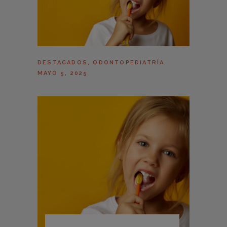
DESTACADOS
,
ODONTOPEDIATRÍA
MAYO 5, 2025