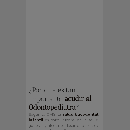
¿Por qué es tan
importante
acudir al
Odontopediatra
?
Según la OMS
,
la
salud bucodental
infantil
es parte integral de la salud
general y afecta el desarrollo físico y