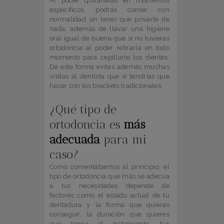
Al poder quitártelas en momentos
específicos, podrás comer con
normalidad sin tener que privarte de
nada, además de llevar una higiene
oral igual de buena que si no tuvieras
ortodoncia al poder retirarla en todo
momento para cepillarte los dientes.
De esta forma evitas además muchas
visitas al dentista que sí tendrías que
hacer con los brackets tradicionales.
¿Qué tipo de
ortodoncia es
más
adecuada
para mi
caso?
Como comentábamos al principio, el
tipo de ortodoncia que más se adecua
a tus necesidades depende de
factores como el estado actual de tu
dentadura y la forma que quieras
conseguir, la duración que quieres
que tenga el tratamiento, tus