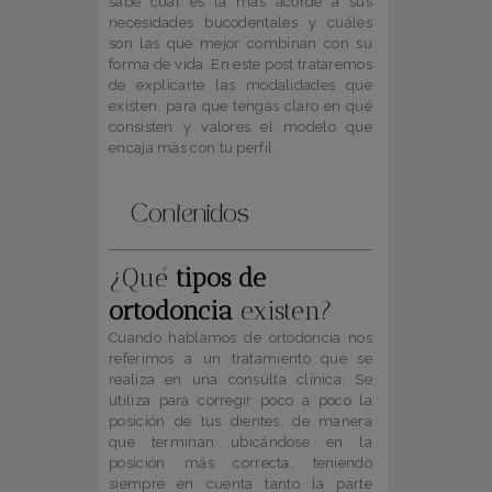
sabe cuál es la más acorde a sus
necesidades bucodentales y cuáles
son las que mejor combinan con su
forma de vida. En este post trataremos
de explicarte las modalidades que
existen, para que tengas claro en qué
consisten y valores el modelo que
encaja más con tu perfil.
Contenidos
¿Qué
tipos de
ortodoncia
existen?
Cuando hablamos de ortodoncia nos
referimos a un tratamiento que se
realiza en una consulta clínica. Se
utiliza para corregir poco a poco la
posición de tus dientes, de manera
que terminan ubicándose en la
posición más correcta, teniendo
siempre en cuenta tanto la parte