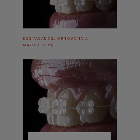
DESTACADOS
,
ORTODONCIA
MAYO 7, 2025