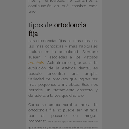
fijos y removibles. Te contamos a
continuación en qué consiste cada
uno.
tipos de
ortodoncia
fija
Las ortodoncias fijas son las clásicas,
las más conocidas y más habituales
incluso en la actualidad. Siempre
suelen ir asociadas a los vistosos
brackets
. Actualmente, gracias a la
evolución de la estética dental, es
posible encontrar una amplia
variedad de brackets que logran ser
más pequeños e invisibles. Esto nos
permite un tratamiento correcto y
duradero, a la vez que discreto.
Como su propio nombre indica, la
ortodoncia fija no puede ser retirada
por el paciente en ningún
momento.
Hay varios tipos, en función del material
que se emplea y el lugar de la boca dónde va colocado el