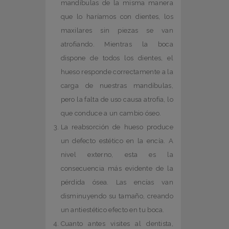
mandíbulas de la misma manera
que lo haríamos con dientes, los
maxilares sin piezas se van
atrofiando. Mientras la boca
dispone de todos los dientes, el
hueso responde correctamente a la
carga de nuestras mandíbulas,
pero la falta de uso causa atrofia, lo
que conduce a un cambio óseo.
La reabsorción de hueso produce
un defecto estético en la encía. A
nivel externo, esta es la
consecuencia más evidente de la
pérdida ósea. Las encías van
disminuyendo su tamaño, creando
un antiestético efecto en tu boca.
Cuanto antes visites al dentista,