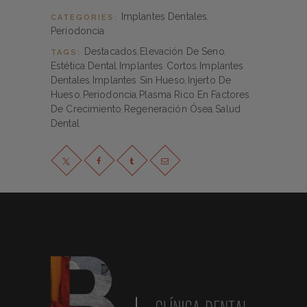
Implantes Dentales
CATEGORIES:
,
Periodoncia
Destacados
Elevación De Seno
TAGS:
,
,
Estética Dental
Implantes Cortos
Implantes
,
,
Dentales
Implantes Sin Hueso
Injerto De
,
,
Hueso
Periodoncia
Plasma Rico En Factores
,
,
De Crecimiento
Regeneración Ósea
Salud
,
,
Dental