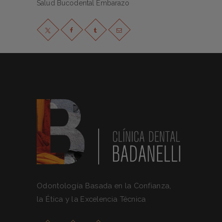
Salud Bucodental Embarazo
Odontología Basada en la Confianza,
la Ética y la Excelencia Técnica