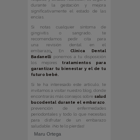
durante la gestación y mejora
significativamente el estado de las
encías.
Si notas cualquier síntoma de
gingivitis o sangrado, te
recomendamos pedir cita para
una revisión dental en el
embarazo
.
En
Clínica Dental
Badanelli
ponemos a tu disposición
los mejores
tratamientos para
garantizar tu bienestar y el de tu
futuro bebé.
Si te ha interesado este artículo, te
invitamos a visitar nuestro blog, donde
encontrarás más consejos sobre
salud
bucodental durante el embarazo
,
prevención de enfermedades
periodontales y todo lo que necesitas
para disfrutar de un embarazo
saludable. ¡No te lo pierdas!
Maru Ortega