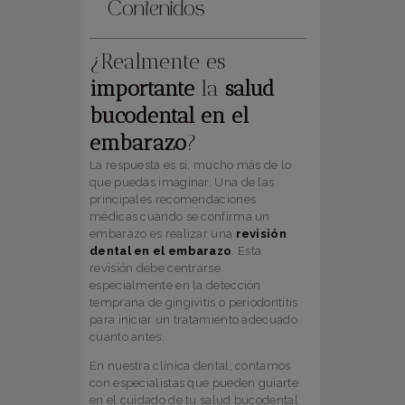
Contenidos
¿Realmente es
importante
la
salud
bucodental en el
embarazo
?
La respuesta es sí, mucho más de lo
que puedas imaginar. Una de las
principales recomendaciones
médicas cuando se confirma un
embarazo es realizar una
revisión
dental en el embarazo
. Esta
revisión debe centrarse
especialmente en la detección
temprana de gingivitis o periodontitis
para iniciar un tratamiento adecuado
cuanto antes.
En nuestra clínica dental, contamos
con especialistas que pueden guiarte
en el cuidado de tu salud bucodental