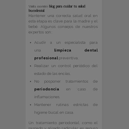
Visita nuestro
blog para cuidar tu salud
bucodental
Mantener una correcta salud oral en
esta etapa es clave para la madre y el
bebé. Algunos consejos de nuestros
expertos son:
Acudir a un especialista para
una
limpieza dental
profesional
preventiva.
Realizar un control periódico del
estado de las encías.
No posponer tratamientos de
periodoncia
en caso de
inflamaciones.
Mantener rutinas estrictas de
higiene bucal en casa.
Un tratamiento periodontal, como el
raspado y alisado radicular, es seguro