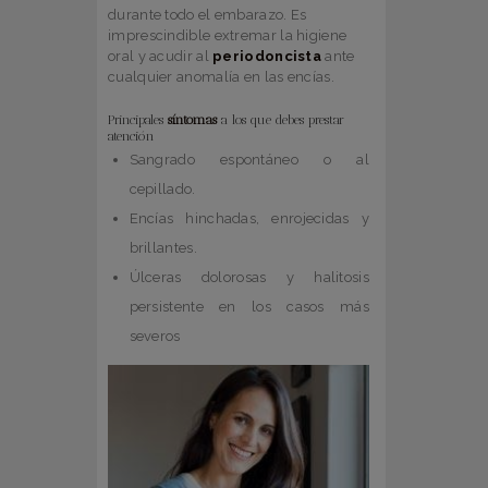
durante todo el embarazo. Es
imprescindible extremar la higiene
oral y acudir al
periodoncista
ante
cualquier anomalía en las encías.
Principales
síntomas
a los que debes prestar
atención
Sangrado espontáneo o al
cepillado.
Encías hinchadas, enrojecidas y
brillantes.
Úlceras dolorosas y halitosis
persistente en los casos más
severos