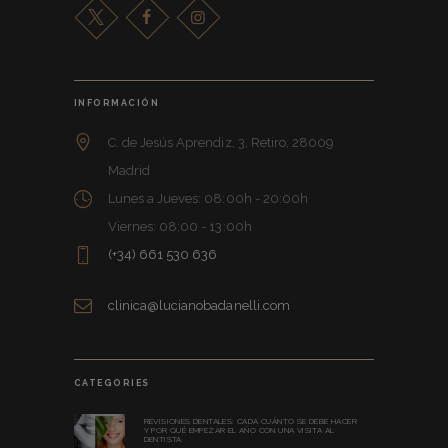
INFORMACIÓN
C. de Jesús Aprendiz, 3, Retiro, 28009
Madrid
Lunes a Jueves: 08:00h - 20:00h
Viernes: 08:00 - 13:00h
(+34) 661 530 636
clinica@lucianobadanelli.com
CATEGORIES
REVISIONES DENTALES: CADA CUÁNTO SE DEBE HACER
Y POR QUÉ EMPEZAR EL AÑO CON UNA VISITA AL
DENTISTA