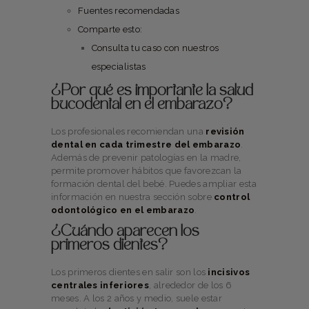
Fuentes recomendadas
Comparte esto:
Consulta tu caso con nuestros
especialistas
¿Por qué es importante la salud
bucodental en el embarazo?
Los profesionales recomiendan una
revisión
dental en cada trimestre del embarazo
.
Además de prevenir patologías en la madre,
permite promover hábitos que favorezcan la
formación dental del bebé. Puedes ampliar esta
información en nuestra sección sobre
control
odontológico en el embarazo
.
¿Cuándo aparecen los
primeros dientes?
Los primeros dientes en salir son los
incisivos
centrales inferiores
, alrededor de los 6
meses. A los 2 años y medio, suele estar