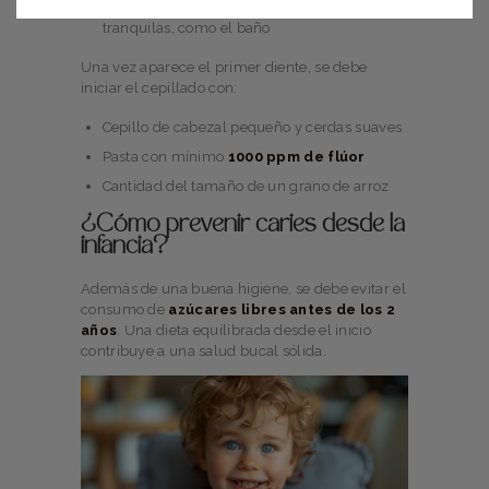
tranquilas, como el baño
Una vez aparece el primer diente, se debe
iniciar el cepillado con:
Cepillo de cabezal pequeño y cerdas suaves
Pasta con mínimo
1000 ppm de flúor
Cantidad del tamaño de un grano de arroz
¿Cómo prevenir caries desde la
infancia?
Además de una buena higiene, se debe evitar el
consumo de
azúcares libres antes de los 2
años
. Una dieta equilibrada desde el inicio
contribuye a una salud bucal sólida.