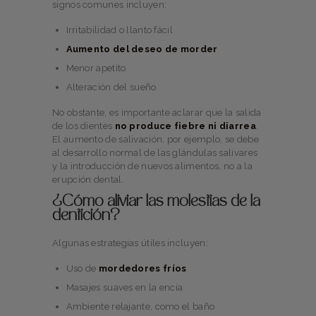
signos comunes incluyen:
Irritabilidad o llanto fácil
Aumento del deseo de morder
Menor apetito
Alteración del sueño
No obstante, es importante aclarar que la salida
de los dientes
no produce fiebre ni diarrea
.
El aumento de salivación, por ejemplo, se debe
al desarrollo normal de las glándulas salivares
y la introducción de nuevos alimentos, no a la
erupción dental.
¿Cómo aliviar las molestias de la
dentición?
Algunas estrategias útiles incluyen:
Uso de
mordedores fríos
Masajes suaves en la encía
Ambiente relajante, como el baño