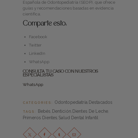
Española de Odontopediatría (SEOP), que ofrece
guías y recomendaciones basadas en evidencia
científica.
Comparte esto:
Facebook
Twitter
LinkedIn
WhatsApp
CONSULTA TU CASO CON NUESTROS
ESPECIALISTAS
WhatsApp
Odontopediatría
Destacados
CATEGORIES:
,
Bebés
Dentición
Dientes De Leche
TAGS:
,
,
,
Primeros Dientes
Salud Dental Infantil
,