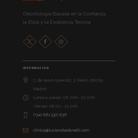
Odontología Basada en la Confianza,
la Ética y la Excelencia Técnica
INFORMACIÓN
C. de Jesús Aprendiz, 3, Retiro, 28009
Madrid
Lunes a Jueves: 08:00h - 20:00h
Viernes: 08:00 - 13:00h
(+34) 661 530 636
clinica@lucianobadanelli.com