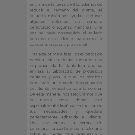
encima de la pieza dental, además de
reducir el tamaño del diente, el
tallado también nos ayuda a eliminar
algunos defectos de esmalte
defectuoso o algunas manchas. Una
vez se haya conseguido el tallado
deseado en el diente, pasaremos a
colocar una corona provisional.
Tras esta primera fase, los expertos de
nuestra clínica dental tomarán una
impresión de tu dentadura que se
enviará al laboratorio de protésicos
dentales y con la que los técnicos
fabricarán un modelo (reproducción
del diente) específico para la corona.
De esta manera, nos aseguramos que
la nueva pieza dental está
especialmente diseñada en función de
tus necesidades y quedará
perfectamente adherida al diente.
Una vez creada la corona de
porcelana, procederemos a colocarla
sobre el diente para restaurarlo y