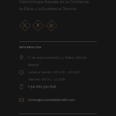
Odontología Basada en la Confianza,
la Ética y la Excelencia Técnica
INFORMACIÓN
C. de Jesús Aprendiz, 3, Retiro, 28009
Madrid
Lunes a Jueves: 08:00h - 20:00h
Viernes: 08:00 - 13:00h
(+34) 661 530 636
clinica@lucianobadanelli.com