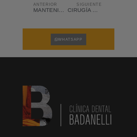
ANTERIOR
SIGUIENTE
MANTENIMIENTO DE CARILLAS DENTALES
CIRUGÍA CON IMPLANTES DENTALES. MÉTODOS Y SOLUCIONES
WHATSAPP