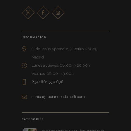
INFORMACIÓN
C. de Jesús Aprendiz, 3, Retiro, 28009
Madrid
Lunes a Jueves: 08:00h - 20:00h
Viernes: 08:00 - 13:00h
(+34) 661 530 636
clinica@lucianobadanelli.com
CATEGORIES
REVISIONES DENTALES: CADA CUÁNTO SE DEBE HACER