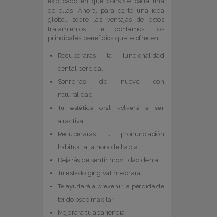
explicado en qué consiste cada una
de ellas. Ahora, para darte una idea
global sobre las ventajas de estos
tratamientos, te contamos los
principales beneficios que te ofrecen:
Recuperarás la funcionalidad
dental perdida.
Sonreirás de nuevo con
naturalidad.
Tu estética oral volverá a ser
atractiva.
Recuperarás tu pronunciación
habitual a la hora de hablar.
Dejarás de sentir movilidad dental.
Tu estado gingival mejorará.
Te ayudará a prevenir la pérdida de
tejido óseo maxilar.
Mejorará tu apariencia.