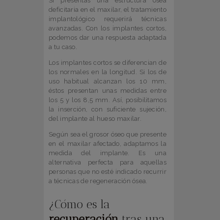
Si presentas una estructura ósea
deficitaria en el maxilar, el tratamiento
implantológico requerirá técnicas
avanzadas. Con los implantes cortos,
podemos dar una respuesta adaptada
a tu caso.
Los implantes cortos se diferencian de
los normales en la longitud. Si los de
uso habitual alcanzan los 10 mm,
éstos presentan unas medidas entre
los 5 y los 8,5 mm. Así, posibilitamos
la inserción, con suficiente sujeción,
del implante al hueso maxilar.
Según sea el grosor óseo que presente
en el maxilar afectado, adaptamos la
medida del implante. Es una
alternativa perfecta para aquellas
personas que no esté indicado recurrir
a técnicas de regeneración ósea.
¿Cómo es la
recuperación
tras una