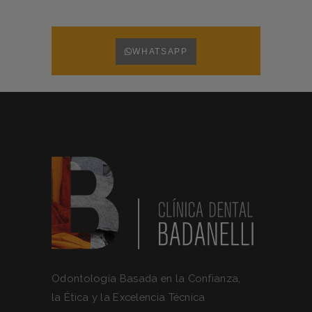
WHATSAPP
Odontología Basada en la Confianza,
la Ética y la Excelencia Técnica