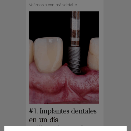
Veámoslo con más detalle.
#1. Implantes dentales
en un día
También conocidos como
“implantes