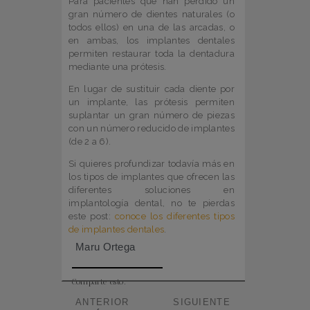
Para pacientes que han perdido un
gran número de dientes naturales (o
todos ellos) en una de las arcadas, o
en ambas, los implantes dentales
permiten restaurar toda la dentadura
mediante una prótesis.
En lugar de sustituir cada diente por
un implante, las prótesis permiten
suplantar un gran número de piezas
con un número reducido de implantes
(de 2 a 6).
Si quieres profundizar todavía más en
los tipos de implantes que ofrecen las
diferentes soluciones en
implantología dental, no te pierdas
este post:
conoce los diferentes tipos
de implantes dentales
.
Maru Ortega
Comparte esto:
ANTERIOR
SIGUIENTE