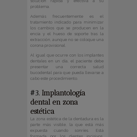
solución rápida y efectiva a su
problema.
Además frecuentemente es el
tratamiento indicado para minimizar
los cambios que se producen en la
encía y el hueso de soporte tras la
extracción, aunque no se coloque una
corona provisional.
Al igual que ocurre con los implantes
dentales en un día, el paciente debe
presentar una correcta salud
bucodental para que pueda llevarse a
cabo este procedimiento.
#3.
Implantología
dental en zona
estética
La zona estética de la dentadura es la
parte más visible, la que está más
expuesta cuando sonríes. Está
formada por los dientes incisivos,