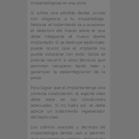
implantológicas en esa zona.
Si sufres una pérdida dental, acude
con diligencia a tu implantólogo.
Retrasar el tratamiento va a ocasionar
el deterioro del hueso sobre el que
debe integrarse el nuevo diente
implantado. Si se destruye tejido óseo,
puede ocurrir que el implante no
pueda colocarse con éxito. Quizá se
precise recurrir a otras técnicas que
permitan recuperar tejido óseo y
garantizar la osteointegración de la
pieza.
Para lograr que el implante tenga una
correcta cicatrización, el soporte óseo
debe estar en las condiciones
adecuadas. Si no fuera así, se debe
aplicar un tratamiento regenerador
del tejido óseo.
Los últimos avances y técnicas de
implantología dental van a permitir
que recuperes tu sonrisa. Incluso los