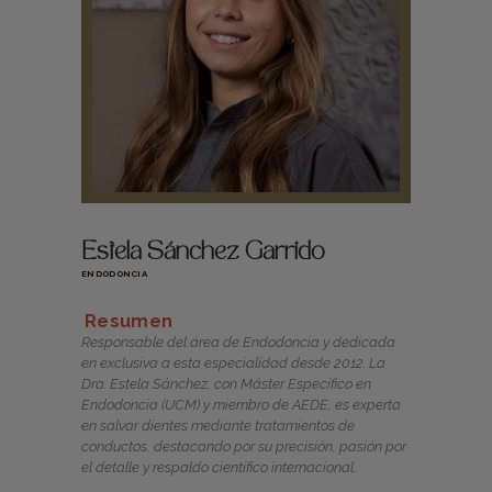
Estela Sánchez Garrido
ENDODONCIA
Responsable del área de Endodoncia y dedicada
en exclusiva a esta especialidad desde 2012. La
Dra. Estela Sánchez, con Máster Específico en
Endodoncia (UCM) y miembro de AEDE, es experta
en salvar dientes mediante tratamientos de
conductos, destacando por su precisión, pasión por
el detalle y respaldo científico internacional.