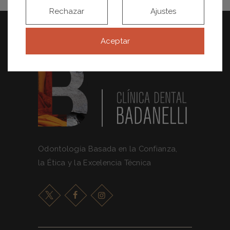
Rechazar
Ajustes
Aceptar
Odontología Basada en la Confianza,
la Ética y la Excelencia Técnica