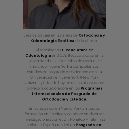
Jessica trabaja en las áreas de
Ortodoncia y
Odontología Estética
de la clínica.
Al terminar su
Licenciatura en
Odontología
en 2013, llevada a cabo en la
Universidad CEU San Pablo de Madrid, se
marchó a Nueva York a completar sus
estudios de posgrado de Ortodoncia en La
Universidad de Nueva York (New York
University), donde hoy en día colabora como
profesora colaboradora en los
Programas
Internacionales de Posgrado de
Ortodoncia y Estética
.
En su estancia en Nueva York amplió su
formación en Estética y colaboró en diversas
investigaciones con el Dr. Ronaldo Hirata. Tras
volver a España realizó un
Posgrado en