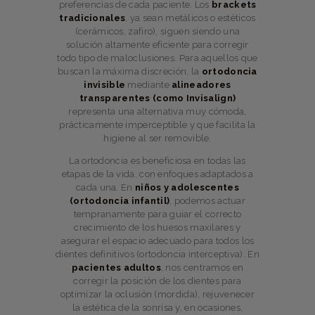
preferencias de cada paciente. Los
brackets
tradicionales
, ya sean metálicos o estéticos
(cerámicos, zafiro), siguen siendo una
solución altamente eficiente para corregir
todo tipo de maloclusiones. Para aquellos que
buscan la máxima discreción, la
ortodoncia
invisible
mediante
alineadores
transparentes (como Invisalign)
representa una alternativa muy cómoda,
prácticamente imperceptible y que facilita la
higiene al ser removible.
La ortodoncia es beneficiosa en todas las
etapas de la vida, con enfoques adaptados a
cada una. En
niños y adolescentes
(ortodoncia infantil)
, podemos actuar
tempranamente para guiar el correcto
crecimiento de los huesos maxilares y
asegurar el espacio adecuado para todos los
dientes definitivos (ortodoncia interceptiva). En
pacientes adultos
, nos centramos en
corregir la posición de los dientes para
optimizar la oclusión (mordida), rejuvenecer
la estética de la sonrisa y, en ocasiones,