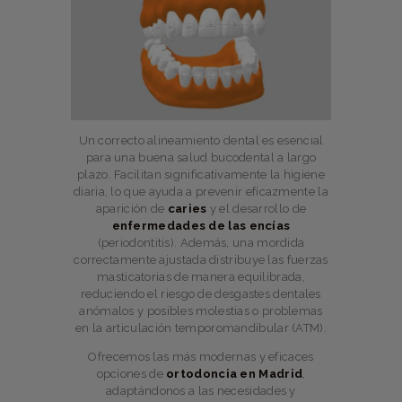
Un correcto alineamiento dental es esencial
para una buena salud bucodental a largo
plazo. Facilitan significativamente la higiene
diaria, lo que ayuda a prevenir eficazmente la
aparición de
caries
y el desarrollo de
enfermedades de las encías
(periodontitis). Además, una mordida
correctamente ajustada distribuye las fuerzas
masticatorias de manera equilibrada,
reduciendo el riesgo de desgastes dentales
anómalos y posibles molestias o problemas
en la articulación temporomandibular (ATM).
Ofrecemos las más modernas y eficaces
opciones de
ortodoncia en Madrid
,
adaptándonos a las necesidades y