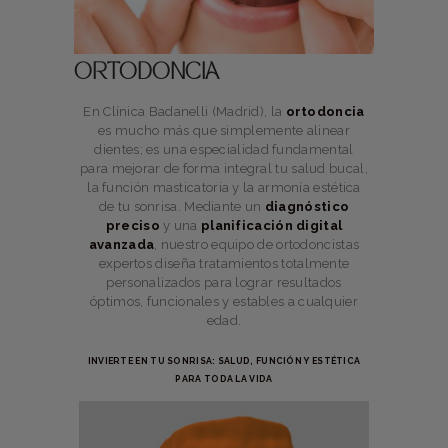
ORTODONCIA
En Clínica Badanelli (Madrid), la
ortodoncia
es mucho más que simplemente alinear
dientes; es una especialidad fundamental
para mejorar de forma integral tu salud bucal,
la función masticatoria y la armonía estética
de tu sonrisa. Mediante un
diagnóstico
preciso
y una
planificación digital
avanzada
, nuestro equipo de ortodoncistas
expertos diseña tratamientos totalmente
personalizados para lograr resultados
óptimos, funcionales y estables a cualquier
edad.
INVIERTE EN TU SONRISA: SALUD, FUNCIÓN Y ESTÉTICA
PARA TODA LA VIDA