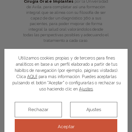
Cirugía Oral e Implantes
por la Universidad
de Ávila, para completar así una formación
integral que se alinea con su filosofía de ser
capaz de dar un diagnóstico 360 a sus
pacientes, para poder mejorar de forma
integral la salud oral valorándolos desde
todas las perspectivas posibles y adecuando el
tratamiento a cada caso.
Utilizamos cookies propias y de terceros para fines
analíticos en base a un perfil elaborado a partir de tus
ROCÍO LÓPEZ GARCÍA
hábitos de navegación (por ejemplo, páginas visitadas).
Clica
AQUÍ
para más información. Puedes aceptarlas
Ortodoncia
pulsando el botón "Aceptar" o configurarlas o rechazar su
uso haciendo clic en
Ajustes
.
Rechazar
Ajustes
Aceptar